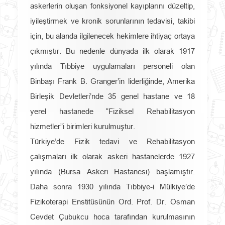
askerlerin oluşan fonksiyonel kayıplarını düzeltip,
iyileştirmek ve kronik sorunlarının tedavisi, takibi
için, bu alanda ilgilenecek hekimlere ihtiyaç ortaya
çıkmıştır. Bu nedenle dünyada ilk olarak 1917
yılında Tıbbiye uygulamaları personeli olan
Binbaşı Frank B. Granger’in liderliğinde, Amerika
Birleşik Devletleri’nde 35 genel hastane ve 18
yerel hastanede “Fiziksel Rehabilitasyon
hizmetler”i birimleri kurulmuştur.
Türkiye’de Fizik tedavi ve Rehabilitasyon
çalışmaları ilk olarak askeri hastanelerde 1927
yılında (Bursa Askeri Hastanesi) başlamıştır.
Daha sonra 1930 yılında Tıbbiye-i Mülkiye’de
Fizikoterapi Enstitüsünün Ord. Prof. Dr. Osman
Cevdet Çubukcu hoca tarafından kurulmasının