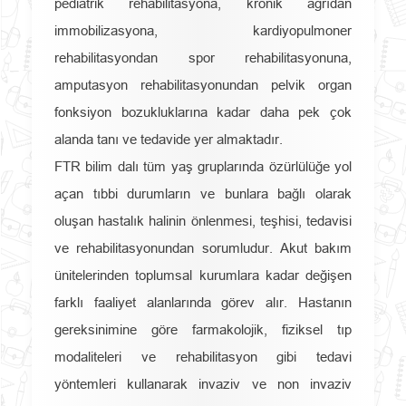
pediatrik rehabilitasyona, kronik ağrıdan
immobilizasyona, kardiyopulmoner
rehabilitasyondan spor rehabilitasyonuna,
amputasyon rehabilitasyonundan pelvik organ
fonksiyon bozukluklarına kadar daha pek çok
alanda tanı ve tedavide yer almaktadır.
FTR bilim dalı tüm yaş gruplarında özürlülüğe yol
açan tıbbi durumların ve bunlara bağlı olarak
oluşan hastalık halinin önlenmesi, teşhisi, tedavisi
ve rehabilitasyonundan sorumludur. Akut bakım
ünitelerinden toplumsal kurumlara kadar değişen
farklı faaliyet alanlarında görev alır. Hastanın
gereksinimine göre farmakolojik, fiziksel tıp
modaliteleri ve rehabilitasyon gibi tedavi
yöntemleri kullanarak invaziv ve non invaziv