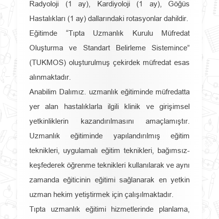
Radyoloji (1 ay), Kardiyoloji (1 ay), Göğüs
Hastalıkları (1 ay) dallarındaki rotasyonlar dahildir.
Eğitimde “Tıpta Uzmanlık Kurulu Müfredat
Oluşturma ve Standart Belirleme Sistemince”
(TUKMOS) oluşturulmuş çekirdek müfredat esas
alınmaktadır.
Anabilim Dalımız. uzmanlık eğitiminde müfredatta
yer alan hastalıklarla ilgili klinik ve girişimsel
yetkinliklerin kazandırılmasını amaçlamıştır.
Uzmanlık eğitiminde yapılandırılmış eğitim
teknikleri, uygulamalı eğitim teknikleri, bağımsız-
keşfederek öğrenme teknikleri kullanılarak ve aynı
zamanda eğiticinin eğitimi sağlanarak en yetkin
uzman hekim yetiştirmek için çalışılmaktadır.
Tıpta uzmanlık eğitimi hizmetlerinde planlama,