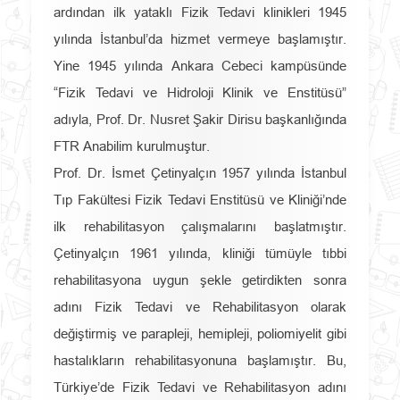
ardından ilk yataklı Fizik Tedavi klinikleri 1945
yılında İstanbul’da hizmet vermeye başlamıştır.
Yine 1945 yılında Ankara Cebeci kampüsünde
“Fizik Tedavi ve Hidroloji Klinik ve Enstitüsü”
adıyla, Prof. Dr. Nusret Şakir Dirisu başkanlığında
FTR Anabilim kurulmuştur.
Prof. Dr. İsmet Çetinyalçın 1957 yılında İstanbul
Tıp Fakültesi Fizik Tedavi Enstitüsü ve Kliniği’nde
ilk rehabilitasyon çalışmalarını başlatmıştır.
Çetinyalçın 1961 yılında, kliniği tümüyle tıbbi
rehabilitasyona uygun şekle getirdikten sonra
adını Fizik Tedavi ve Rehabilitasyon olarak
değiştirmiş ve parapleji, hemipleji, poliomiyelit gibi
hastalıkların rehabilitasyonuna başlamıştır. Bu,
Türkiye’de Fizik Tedavi ve Rehabilitasyon adını