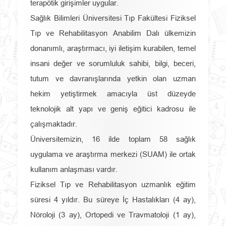
terapötik girişimler uygular.
Sağlık Bilimleri Üniversitesi Tıp Fakültesi Fiziksel
Tıp ve Rehabilitasyon Anabilim Dalı ülkemizin
donanımlı, araştırmacı, iyi iletişim kurabilen, temel
insani değer ve sorumluluk sahibi, bilgi, beceri,
tutum ve davranışlarında yetkin olan uzman
hekim yetiştirmek amacıyla üst düzeyde
teknolojik alt yapı ve geniş eğitici kadrosu ile
çalışmaktadır.
Üniversitemizin, 16 ilde toplam 58 sağlık
uygulama ve araştırma merkezi (SUAM) ile ortak
kullanım anlaşması vardır.
Fiziksel Tıp ve Rehabilitasyon uzmanlık eğitim
süresi 4 yıldır. Bu süreye İç Hastalıkları (4 ay),
Nöroloji (3 ay), Ortopedi ve Travmatoloji (1 ay),