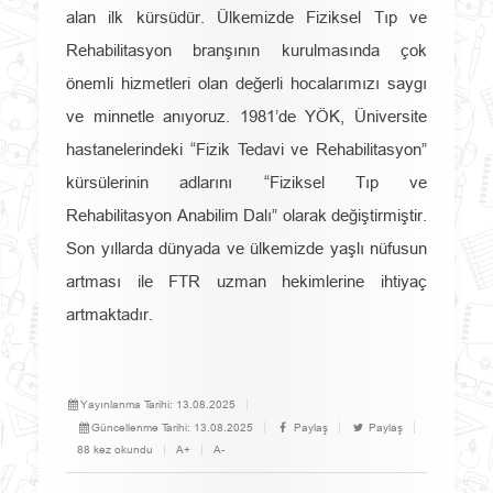
alan ilk kürsüdür. Ülkemizde Fiziksel Tıp ve
Rehabilitasyon branşının kurulmasında çok
önemli hizmetleri olan değerli hocalarımızı saygı
ve minnetle anıyoruz. 1981’de YÖK, Üniversite
hastanelerindeki “Fizik Tedavi ve Rehabilitasyon”
kürsülerinin adlarını “Fiziksel Tıp ve
Rehabilitasyon Anabilim Dalı” olarak değiştirmiştir.
Son yıllarda dünyada ve ülkemizde yaşlı nüfusun
artması ile FTR uzman hekimlerine ihtiyaç
artmaktadır.
Yayınlanma Tarihi:
13.08.2025
Güncellenme Tarihi:
13.08.2025
Paylaş
Paylaş
88 kez okundu
A+
A-