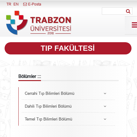
Menüyü Kapat
TR
EN
E-Posta
TIP FAKÜLTESI
Bölümler :::
Cerrahi Tıp Bilimleri Bölümü
Dahili Tıp Bilimleri Bölümü
Temel Tıp Bilimleri Bölümü