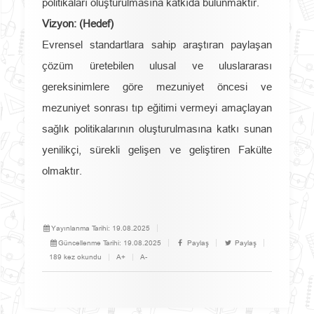
politikaları oluşturulmasına katkıda bulunmaktır.
Vizyon: (Hedef)
Evrensel standartlara sahip araştıran paylaşan
çözüm üretebilen ulusal ve uluslararası
gereksinimlere göre mezuniyet öncesi ve
mezuniyet sonrası tıp eğitimi vermeyi amaçlayan
sağlık politikalarının oluşturulmasına katkı sunan
yenilikçi, sürekli gelişen ve geliştiren Fakülte
olmaktır.
Yayınlanma Tarihi:
19.08.2025
Güncellenme Tarihi:
19.08.2025
Paylaş
Paylaş
189 kez okundu
A+
A-